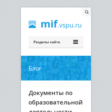
mif
.vspu.ru
Разделы сайта
Блог
Документы по
образовательной
деятельности