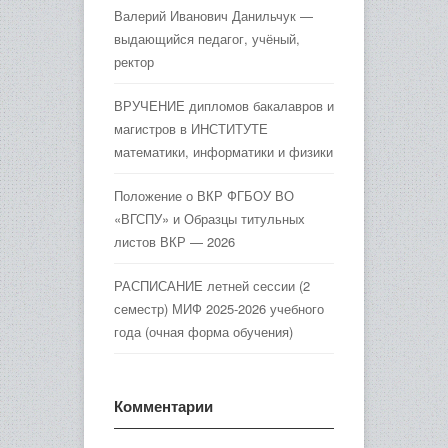
Валерий Иванович Данильчук —
выдающийся педагог, учёный,
ректор
ВРУЧЕНИЕ дипломов бакалавров и
магистров в ИНСТИТУТЕ
математики, информатики и физики
Положение о ВКР ФГБОУ ВО
«ВГСПУ» и Образцы титульных
листов ВКР — 2026
РАСПИСАНИЕ летней сессии (2
семестр) МИФ 2025-2026 учебного
года (очная форма обучения)
Комментарии