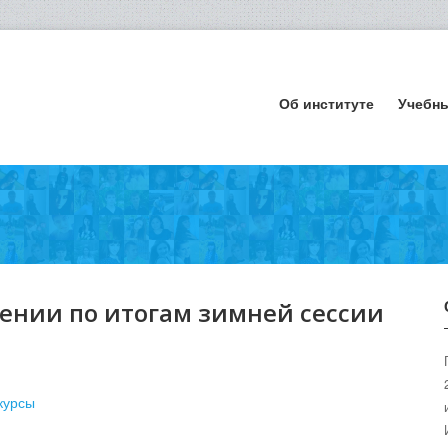
Об институте
Учебн
ении по итогам зимней сессии
курсы