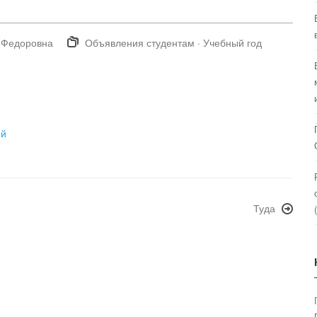
 Федоровна
Объявления студентам
·
Учебный год
ий
Туда