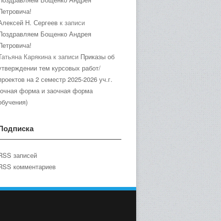
Петровича!
Алексей Н. Сергеев
к записи
Поздравляем Бощенко Андрея
Петровича!
Татьяна Карякина
к записи
Приказы об
утверждении тем курсовых работ/
проектов на 2 семестр 2025-2026 уч.г.
(очная форма и заочная форма
обучения)
Подписка
RSS записей
RSS комментариев