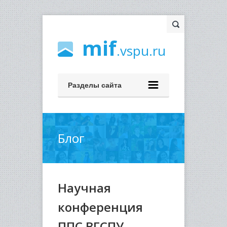
mif
.vspu.ru
Разделы сайта
Блог
Научная
конференция
ППС ВГСПУ