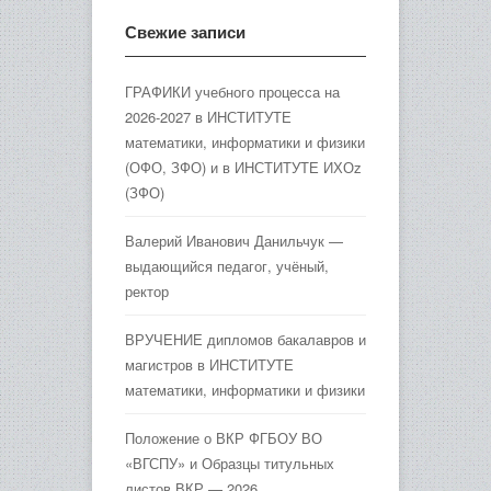
Свежие записи
ГРАФИКИ учебного процесса на
2026-2027 в ИНСТИТУТЕ
математики, информатики и физики
(ОФО, ЗФО) и в ИНСТИТУТЕ ИХОz
(ЗФО)
Валерий Иванович Данильчук —
выдающийся педагог, учёный,
ректор
ВРУЧЕНИЕ дипломов бакалавров и
магистров в ИНСТИТУТЕ
математики, информатики и физики
Положение о ВКР ФГБОУ ВО
«ВГСПУ» и Образцы титульных
листов ВКР — 2026