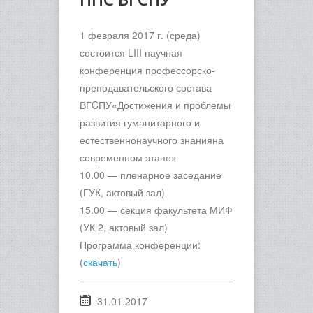
1 февраля 2017 г. (среда)
состоится LIII научная
конференция профессорско-
преподавательского состава
ВГCПУ«Достижения и проблемы
развития гуманитарного и
естественнонаучного знанияна
современном этапе»
10.00 — пленарное заседание
(ГУК, актовый зал)
15.00 — секция факультета МИФ
(УК 2, актовый зал)
Программа конференции:
(
скачать
)
31.01.2017