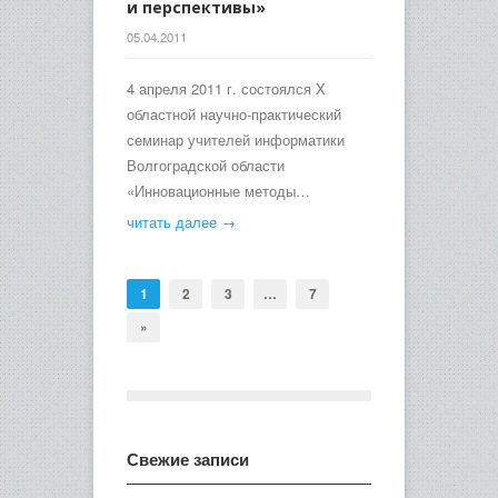
и перспективы»
05.04.2011
4 апреля 2011 г. состоялся X
областной научно-практический
семинар учителей информатики
Волгоградской области
«Инновационные методы…
читать далее →
1
2
3
…
7
»
Свежие записи