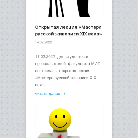
Открытая лекция «Мастера
русской живописи XIX века»
14.02.2022
11.02.2022 для студентов и
преподавателей факультета МИФ
состоялась открытая лекция
«Мастера русской живописи XIX
века».…
читать далее →