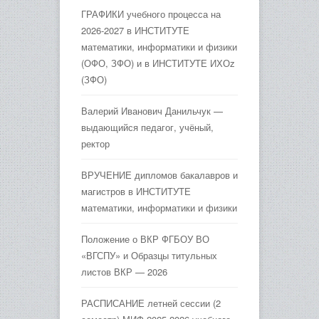
ГРАФИКИ учебного процесса на
2026-2027 в ИНСТИТУТЕ
математики, информатики и физики
(ОФО, ЗФО) и в ИНСТИТУТЕ ИХОz
(ЗФО)
Валерий Иванович Данильчук —
выдающийся педагог, учёный,
ректор
ВРУЧЕНИЕ дипломов бакалавров и
магистров в ИНСТИТУТЕ
математики, информатики и физики
Положение о ВКР ФГБОУ ВО
«ВГСПУ» и Образцы титульных
листов ВКР — 2026
РАСПИСАНИЕ летней сессии (2