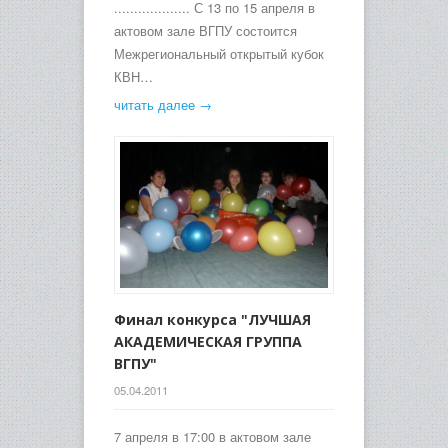
................... С 13 по 15 апреля в
актовом зале ВГПУ состоится
Межрегиональный открытый кубок
КВН…
читать далее →
Финал конкурса "ЛУЧШАЯ
АКАДЕМИЧЕСКАЯ ГРУППА
ВГПУ"
05.04.2011
7 апреля в 17:00 в актовом зале