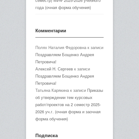
семестр) МИФ 2025-2026 учебного
года (очная форма обучения)
Комментарии
Полях Наталия Федоровна
к записи
Поздравляем Бощенко Андрея
Петровича!
Алексей Н. Сергеев
к записи
Поздравляем Бощенко Андрея
Петровича!
Татьяна Карякина
к записи
Приказы
об утверждении тем курсовых
работ/проектов на 2 семестр 2025-
2026 уч.г. (очная форма и заочная
форма обучения)
Подписка